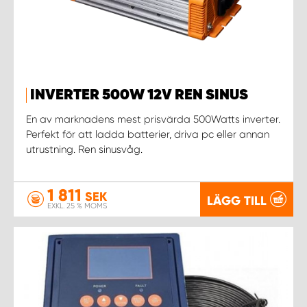
INVERTER 500W 12V REN SINUS
En av marknadens mest prisvärda 500Watts inverter.
Perfekt för att ladda batterier, driva pc eller annan
utrustning. Ren sinusvåg.
1 811
SEK
LÄGG TILL
EXKL. 25 % MOMS