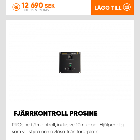
12 690
SEK
LÄGG TILL
EXKL. 25 % MOMS
FJÄRRKONTROLL PROSINE
PROsine fjärrkontroll, inklusive 10m kabel. Hjälper dig
som vill styra och avläsa från förarplats.