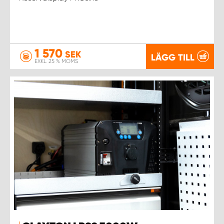
1 570
SEK
LÄGG TILL
EXKL. 25 % MOMS