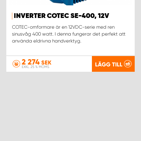
INVERTER COTEC SE-400, 12V
COTEC-omformare är en 12VDC-serie med ren
sinusvåg 400 watt. I denna fungerar det perfekt att
använda eldrivna handverktyg.
2 274
SEK
LÄGG TILL
EXKL. 25 % MOMS