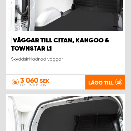
VÄGGAR TILL CITAN, KANGOO &
TOWNSTAR L1
Skyddsinklädnad väggar
3 060
SEK
LÄGG TILL
EXKL. 25 % MOMS