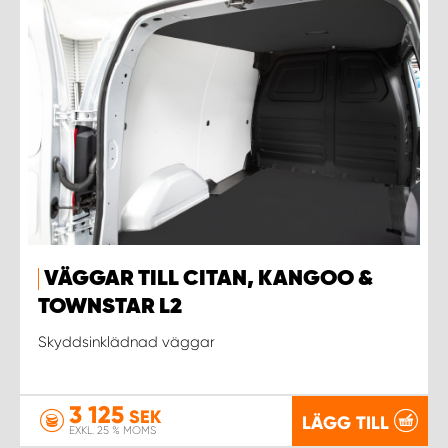
VÄGGAR TILL CITAN, KANGOO &
TOWNSTAR L2
Skyddsinklädnad väggar
3 125
SEK
LÄGG TILL
EXKL. 25 % MOMS