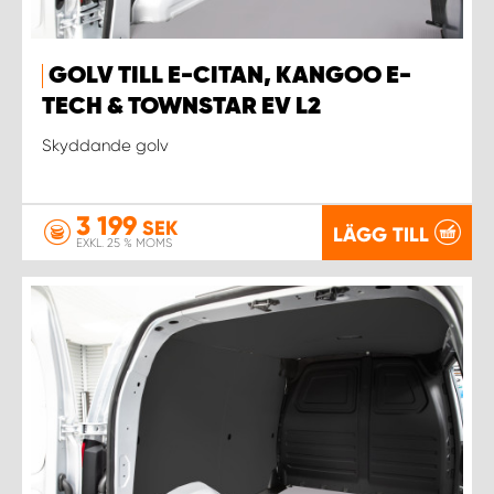
GOLV TILL E-CITAN, KANGOO E-
TECH & TOWNSTAR EV L2
Skyddande golv
3 199
SEK
LÄGG TILL
EXKL. 25 % MOMS