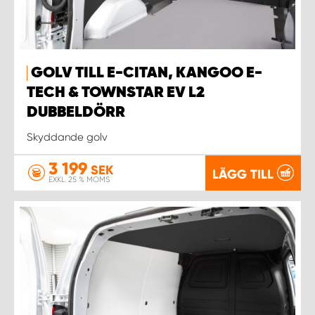
GOLV TILL E-CITAN, KANGOO E-
TECH & TOWNSTAR EV L2
DUBBELDÖRR
Skyddande golv
3 199
SEK
LÄGG TILL
EXKL. 25 % MOMS