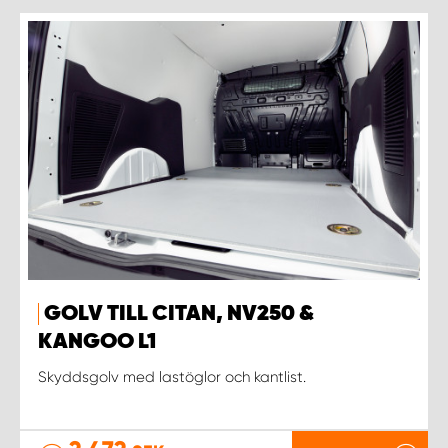
GOLV TILL CITAN, NV250 &
KANGOO L1
Skyddsgolv med lastöglor och kantlist.