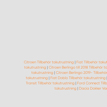
Citroen Tillbehör takutrustning
|
Fiat Tillbehör taku
takutrustning
|
Citroen Berlingo till 2018 Tillbehör 
takutrustning
|
Citroen Berlingo 2019- Tillbehö
takutrustning
|
Fiat Doblo Tillbehör takutrustning
Transit Tillbehör takutrustning
|
Ford Connect Till
takutrustning
|
Dacia Dokker Van