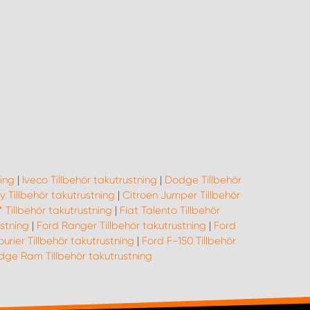
ing
|
Iveco Tillbehör takutrustning
|
Dodge Tillbehör
 Tillbehör takutrustning
|
Citroen Jumper Tillbehör
** Tillbehör takutrustning
|
Fiat Talento Tillbehör
ustning
|
Ford Ranger Tillbehör takutrustning
|
Ford
urier Tillbehör takutrustning
|
Ford F-150 Tillbehör
ge Ram Tillbehör takutrustning