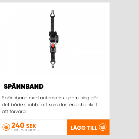
SPÄNNBAND
Spännband med automatisk upprullning gör
det både snabbt att surra lasten och enkelt
att förvara.
240
SEK
LÄGG TILL
EXKL. 25 % MOMS