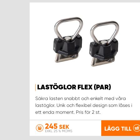
LASTÖGLOR FLEX (PAR)
Säkra lasten snabbt och enkelt med våra
lastöglor. Unik och flexibel design som låses i
ett enda moment. Pris för 2 st.
245
SEK
LÄGG TILL
EXKL. 25 % MOMS