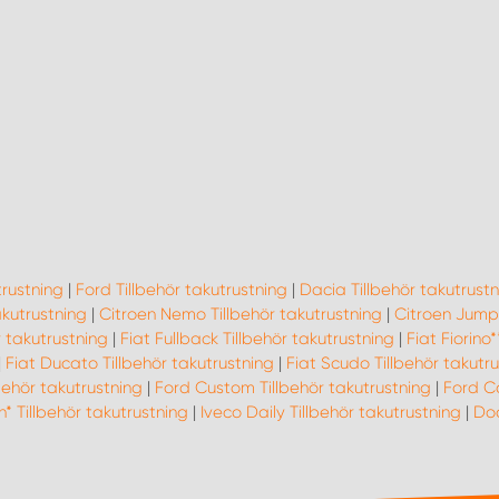
trustning
|
Ford Tillbehör takutrustning
|
Dacia Tillbehör takutrustn
takutrustning
|
Citroen Nemo Tillbehör takutrustning
|
Citroen Jumpy
r takutrustning
|
Fiat Fullback Tillbehör takutrustning
|
Fiat Fiorino
|
Fiat Ducato Tillbehör takutrustning
|
Fiat Scudo Tillbehör takutr
behör takutrustning
|
Ford Custom Tillbehör takutrustning
|
Ford Co
* Tillbehör takutrustning
|
Iveco Daily Tillbehör takutrustning
|
Dod