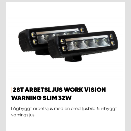
2ST ARBETSLJUS WORK VISION
WARNING SLIM 32W
Lågbyggt arbetsljus med en bred ljusbild & inbyggt
varningsljus.