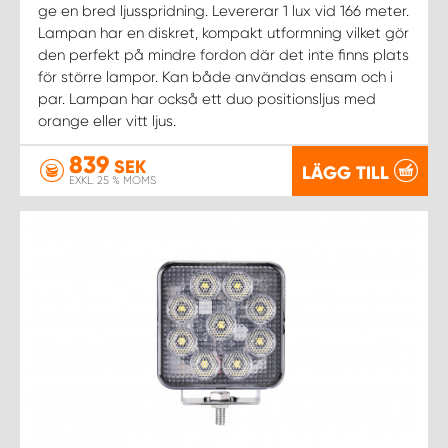
ge en bred ljusspridning. Levererar 1 lux vid 166 meter.
Lampan har en diskret, kompakt utformning vilket gör
den perfekt på mindre fordon där det inte finns plats
för större lampor. Kan både användas ensam och i
par. Lampan har också ett duo positionsljus med
orange eller vitt ljus.
839
SEK
LÄGG TILL
EXKL. 25 % MOMS