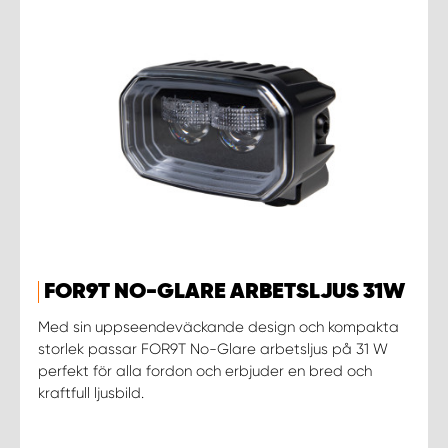
FOR9T NO-GLARE ARBETSLJUS 31W
Med sin uppseendeväckande design och kompakta
storlek passar FOR9T No-Glare arbetsljus på 31 W
perfekt för alla fordon och erbjuder en bred och
kraftfull ljusbild.