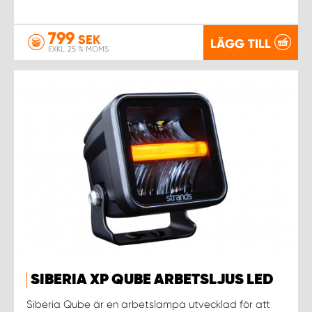
799
SEK
LÄGG TILL
EXKL. 25 % MOMS
SIBERIA XP QUBE ARBETSLJUS LED
Siberia Qube är en arbetslampa utvecklad för att