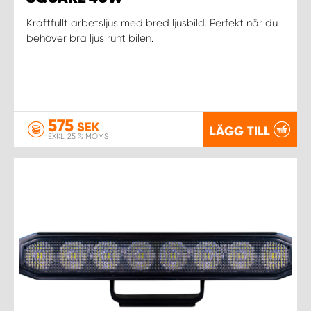
Kraftfullt arbetsljus med bred ljusbild. Perfekt när du
behöver bra ljus runt bilen.
575
SEK
LÄGG TILL
EXKL. 25 % MOMS