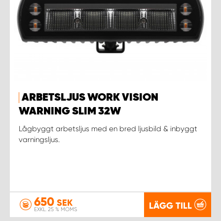
ARBETSLJUS WORK VISION
WARNING SLIM 32W
Lågbyggt arbetsljus med en bred ljusbild & inbyggt
varningsljus.
650
SEK
LÄGG TILL
EXKL. 25 % MOMS