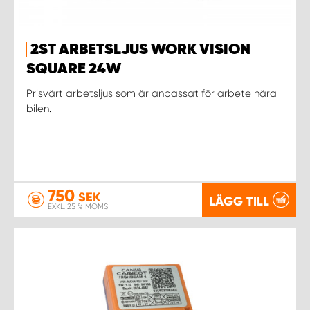
2ST ARBETSLJUS WORK VISION
SQUARE 24W
Prisvärt arbetsljus som är anpassat för arbete nära
bilen.
750
SEK
LÄGG TILL
EXKL. 25 % MOMS