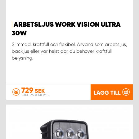
ARBETSLJUS WORK VISION ULTRA
30W
Slimmad, kraftfull och flexibel. Använd som arbetsljus,
backljus eller var helst där du behöver kraftfull
belysning.
729
SEK
LÄGG TILL
EXKL. 25 % MOMS