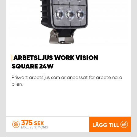
ARBETSLJUS WORK VISION
SQUARE 24W
Prisvärt arbetsljus som är anpassat för arbete nära
bilen.
375
SEK
LÄGG TILL
EXKL. 25 % MOMS