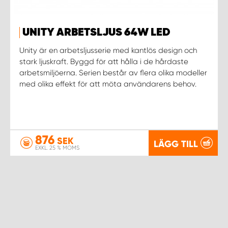
UNITY ARBETSLJUS 64W LED
Unity är en arbetsljusserie med kantlös design och
stark ljuskraft. Byggd för att hålla i de hårdaste
arbetsmiljöerna. Serien består av flera olika modeller
med olika effekt för att möta användarens behov.
876
SEK
LÄGG TILL
EXKL. 25 % MOMS