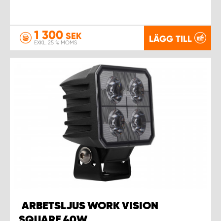
1 300
SEK
LÄGG TILL
EXKL. 25 % MOMS
ARBETSLJUS WORK VISION
SQUARE 40W