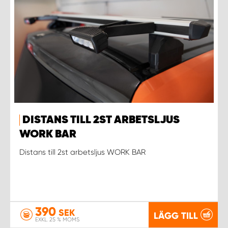
DISTANS TILL 2ST ARBETSLJUS
WORK BAR
Distans till 2st arbetsljus WORK BAR
390
SEK
LÄGG TILL
EXKL. 25 % MOMS