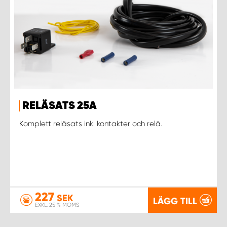
RELÄSATS 25A
Komplett reläsats inkl kontakter och relä.
227
SEK
LÄGG TILL
EXKL. 25 % MOMS