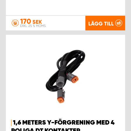
170
SEK
LÄGG TILL
EXKL. 25 % MOMS
1,6 METERS Y-FÖRGRENING MED 4
POLIGA DT KONTAKTER