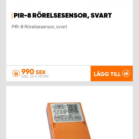
PIR-8 RÖRELSESENSOR, SVART
PIR-8 Rörelsesensor, svart
990
SEK
LÄGG TILL
EXKL. 25 % MOMS