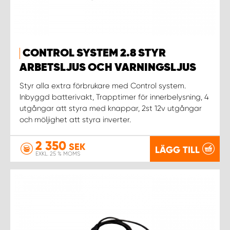
CONTROL SYSTEM 2.8 STYR
ARBETSLJUS OCH VARNINGSLJUS
Styr alla extra förbrukare med Control system.
Inbyggd batterivakt, Trapptimer för innerbelysning, 4
utgångar att styra med knappar, 2st 12v utgångar
och möljighet att styra inverter.
2 350
SEK
LÄGG TILL
EXKL. 25 % MOMS