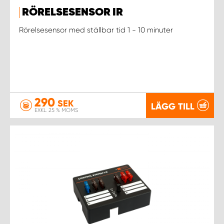
RÖRELSESENSOR IR
Rörelsesensor med ställbar tid 1 - 10 minuter
290
SEK
LÄGG TILL
EXKL. 25 % MOMS