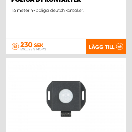
1,6 meter 4-poliga deutch kontaker.
230
SEK
LÄGG TILL
EXKL. 25 % MOMS