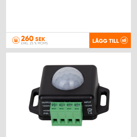
260
SEK
LÄGG TILL
EXKL. 25 % MOMS