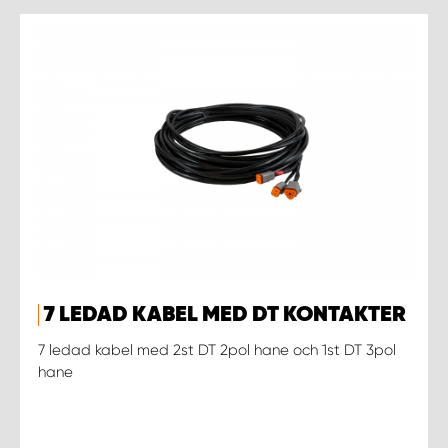
7 LEDAD KABEL MED DT KONTAKTER
7 ledad kabel med 2st DT 2pol hane och 1st DT 3pol
hane