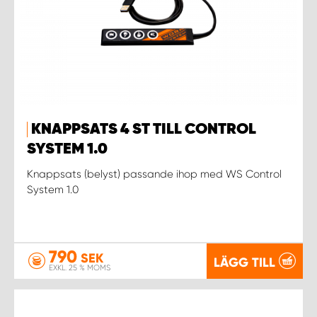
KNAPPSATS 4 ST TILL CONTROL
SYSTEM 1.0
Knappsats (belyst) passande ihop med WS Control
System 1.0
790
SEK
LÄGG TILL
EXKL. 25 % MOMS