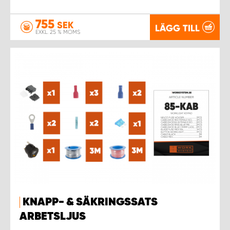
755
SEK
LÄGG TILL
EXKL. 25 % MOMS
KNAPP- & SÄKRINGSSATS
ARBETSLJUS