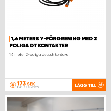
1,6 METERS Y-FÖRGRENING MED 2
POLIGA DT KONTAKTER
1,6 meter 2-poliga deutch kontaker.
173
SEK
LÄGG TILL
EXKL. 25 % MOMS