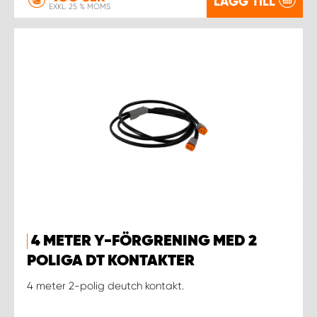
LÄGG TILL
EXKL. 25 % MOMS
4 METER Y-FÖRGRENING MED 2
POLIGA DT KONTAKTER
4 meter 2-polig deutch kontakt.