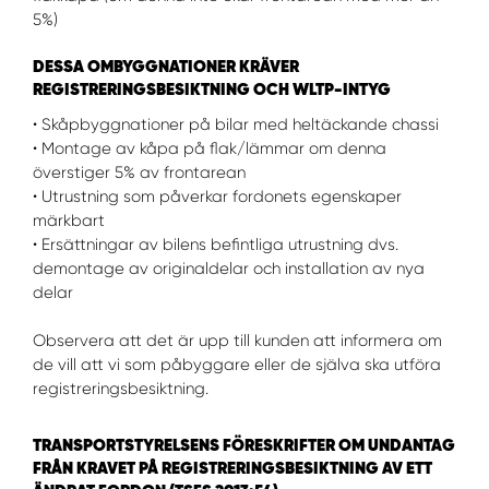
5%)
DESSA OMBYGGNATIONER KRÄVER
REGISTRERINGSBESIKTNING OCH WLTP-INTYG
• Skåpbyggnationer på bilar med heltäckande chassi
• Montage av kåpa på flak/lämmar om denna
överstiger 5% av frontarean
• Utrustning som påverkar fordonets egenskaper
märkbart
• Ersättningar av bilens befintliga utrustning dvs.
demontage av originaldelar och installation av nya
delar
Observera att det är upp till kunden att informera om
de vill att vi som påbyggare eller de själva ska utföra
registreringsbesiktning.
TRANSPORTSTYRELSENS FÖRESKRIFTER OM UNDANTAG
FRÅN KRAVET PÅ REGISTRERINGSBESIKTNING AV ETT