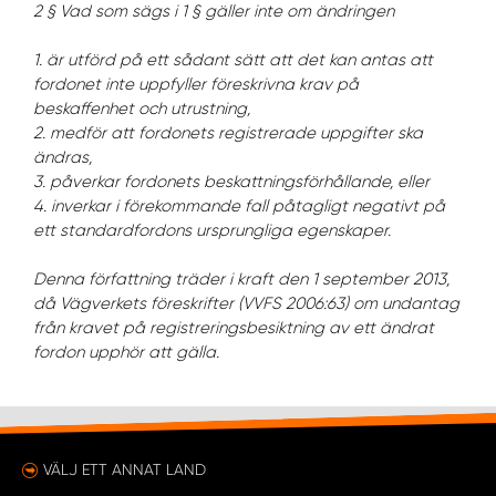
2 § Vad som sägs i 1 § gäller inte om ändringen
1. är utförd på ett sådant sätt att det kan antas att
fordonet inte uppfyller föreskrivna krav på
beskaffenhet och utrustning,
2. medför att fordonets registrerade uppgifter ska
ändras,
3. påverkar fordonets beskattningsförhållande, eller
4. inverkar i förekommande fall påtagligt negativt på
ett standardfordons ursprungliga egenskaper.
Denna författning träder i kraft den 1 september 2013,
då Vägverkets föreskrifter (VVFS 2006:63) om undantag
från kravet på registreringsbesiktning av ett ändrat
fordon upphör att gälla.
VÄLJ ETT ANNAT LAND