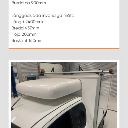
Bredd ca 900mm
Långgodslåda invändiga mått:
Längd 2400mm
Bredd 437mm
Höjd 200mm
Raskant 140mm