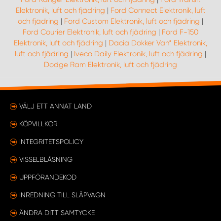
Elektronik, luft och fjädring
|
Ford Connect Elektronik, luft
och fjädring
|
Ford Custom Elektronik, luft och fjädring
|
Ford Courier Elektronik, luft och fjädring
|
Ford F-150
Elektronik, luft och fjädring
|
Dacia Dokker Van* Elektronik,
luft och fjädring
|
Iveco Daily Elektronik, luft och fjädring
|
Dodge Ram Elektronik, luft och fjädring
VÄLJ ETT ANNAT LAND
KÖPVILLKOR
INTEGRITETSPOLICY
VISSELBLÅSNING
UPPFÖRANDEKOD
INREDNING TILL SLÄPVAGN
ÄNDRA DITT SAMTYCKE