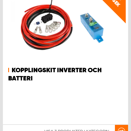
SEK
KOPPLINGSKIT INVERTER OCH
BATTERI