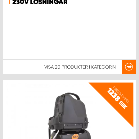
230V LÖSNINGAR
VISA
20 PRODUKTER
I KATEGORIN
PRISEXEMPEL
1238
SEK