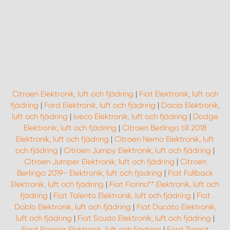
Citroen Elektronik, luft och fjädring
|
Fiat Elektronik, luft och
fjädring
|
Ford Elektronik, luft och fjädring
|
Dacia Elektronik,
luft och fjädring
|
Iveco Elektronik, luft och fjädring
|
Dodge
Elektronik, luft och fjädring
|
Citroen Berlingo till 2018
Elektronik, luft och fjädring
|
Citroen Nemo Elektronik, luft
och fjädring
|
Citroen Jumpy Elektronik, luft och fjädring
|
Citroen Jumper Elektronik, luft och fjädring
|
Citroen
Berlingo 2019- Elektronik, luft och fjädring
|
Fiat Fullback
Elektronik, luft och fjädring
|
Fiat Fiorino** Elektronik, luft och
fjädring
|
Fiat Talento Elektronik, luft och fjädring
|
Fiat
Doblo Elektronik, luft och fjädring
|
Fiat Ducato Elektronik,
luft och fjädring
|
Fiat Scudo Elektronik, luft och fjädring
|
Ford Ranger Elektronik, luft och fjädring
|
Ford Transit