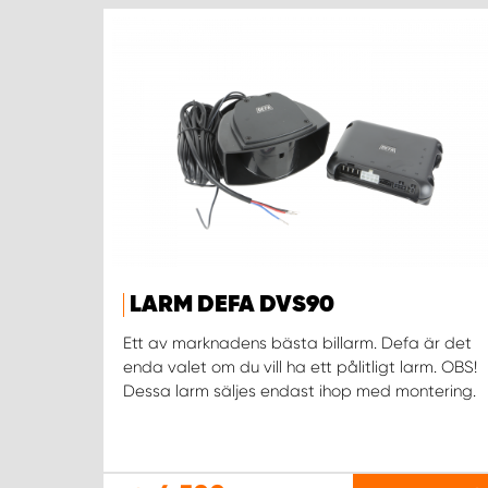
LARM DEFA DVS90
Ett av marknadens bästa billarm. Defa är det
enda valet om du vill ha ett pålitligt larm. OBS!
Dessa larm säljes endast ihop med montering.