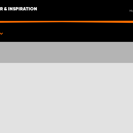
R & INSPIRATION
M