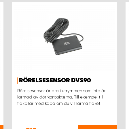
RÖRELSESENSOR DVS90
Rörelsesensor är bra i utrymmen som inte är
larmad av dörrkontakterna. Till exempel till
flakbilar med kåpa om du vill larma flaket.