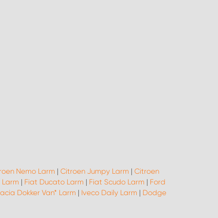
troen Nemo Larm
|
Citroen Jumpy Larm
|
Citroen
o Larm
|
Fiat Ducato Larm
|
Fiat Scudo Larm
|
Ford
acia Dokker Van* Larm
|
Iveco Daily Larm
|
Dodge